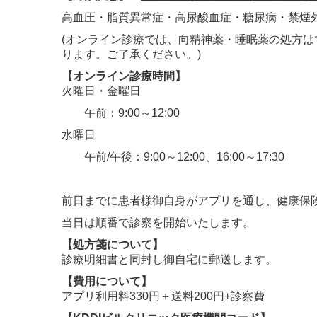
高血圧・脂質異常症・高尿酸血症・糖尿病・禁煙
(オンライン診療では、向精神薬・睡眠薬の処方
ります。ご了承ください。)
【オンライン診療時間】
火曜日・金曜日
午前：9:00～12:00
水曜日
午前/午後：
9:00～12:00、
16:00～17:30
前日までに患者様御自身がアプリを通し、健康保険
当日は順番で診察を開始いたします。
【処方箋について】
診療明細書と同封し御自宅に郵送します。
【費用について】
アプリ利用料330円＋送料200円+診察費