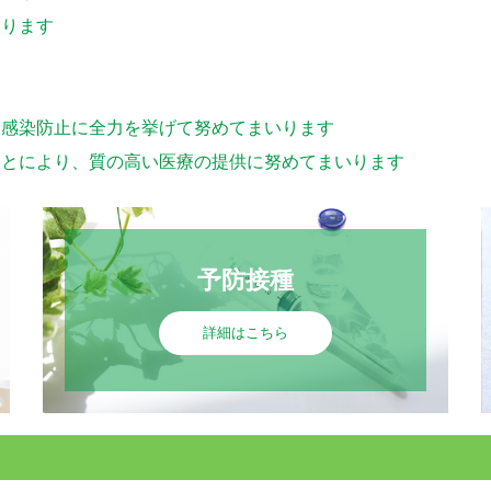
おります
る感染防止に全力を挙げて努めてまいります
ことにより、質の高い医療の提供に努めてまいります
予防接種
詳細はこちら