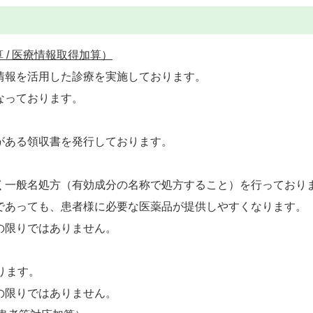
 / 医療情報取得加算）
情報を活用した診療を実施しております。
なっております。
がある領収書を発行しております。
く一般名処方（有効成分の名称で処方すること）を行っており
であっても、患者様に必要な医薬品が提供しやすくなります。
の限りではありません。
ります。
の限りではありません。