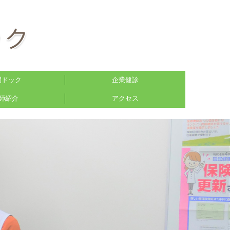
間ドック
企業健診
師紹介
アクセス