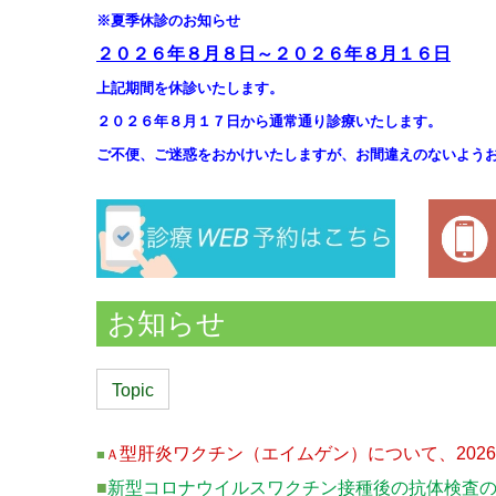
※夏季休診のお知らせ
２０２６年８月８日～２０２６年８月１６日
上記期間を休診いたします。
２０２６年８月１７日から通常通り診療いたします。
ご不便、ご迷惑をおかけいたしますが、お間違えのないよう
お知らせ
Topic
型肝炎ワクチン（エイムゲン）について、
20
■
Ａ
■
新型コロナウイルスワクチン接種後の抗体検査