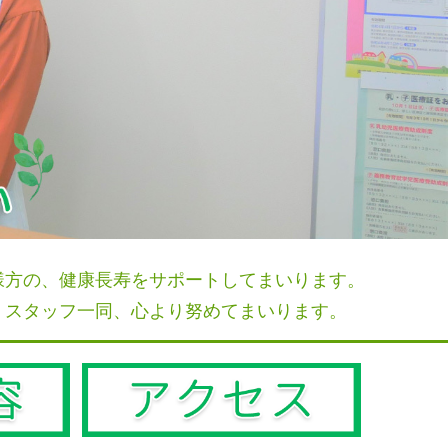
様方の、健康長寿をサポートしてまいります。
、スタッフ一同、心より努めてまいります。