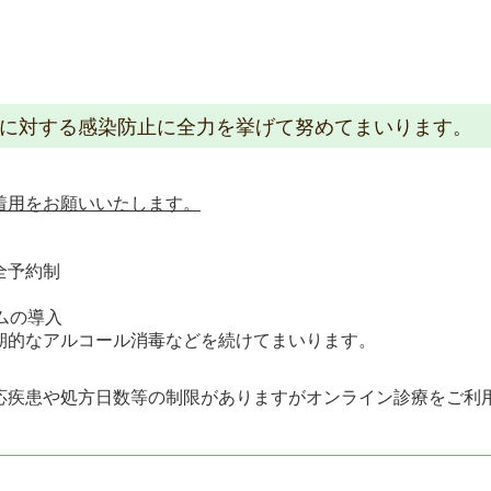
。
に対する感染防止に全力を挙げて努めてまいります。
着用をお願いいたします。
全予約制
ムの導入
期的なアルコール消毒などを続けてまいります。
応疾患や処方日数等の制限がありますがオンライン診療をご利