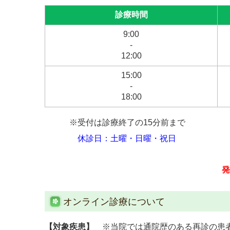
診療時間
9:00
-
12:00
15:00
-
18:00
※受付は診療終了の15分前まで
休診日：
土曜・日曜・祝日
発
オンライン診療について
【対象疾患】
※
当院では通院歴のある再診の患