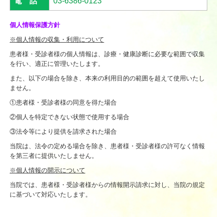
電 話
03-6386-0123
個人情報保護方針
※個人情報の収集・利用について
患者様・受診者様の個人情報は、診療・健康診断に必要な範囲で収集
を行い、適正に管理いたします。
また、以下の場合を除き、本来の利用目的の範囲を超えて使用いたし
ません。
①患者様・受診者様の同意を得た場合
②個人を特定できない状態で使用する場合
③法令等により提供を請求された場合
当院は、法令の定める場合を除き、患者様・受診者様の許可なく情報
を第三者に提供いたしません。
※個人情報の開示について
当院では、患者様・受診者様からの情報開示請求に対し、当院の規定
に基づいて対応いたします。