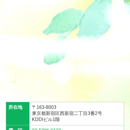
医師紹介
アクセス
所在地
〒163-8003
東京都新宿区西新宿二丁目3番2号
KDDIビル1階